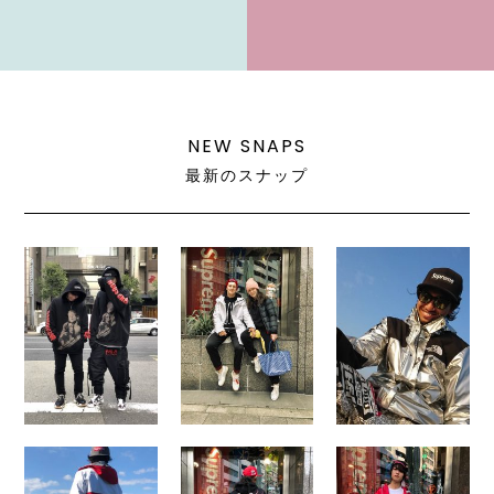
NEW SNAPS
最新のスナップ
No.
No.
No.
044
043
042
No.
No.
No.