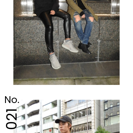
No.
021