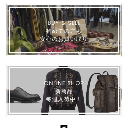
BUY & SELL
初めての方も
安心のお買い取り
ONLINE SHOP
新商品
毎週入荷中！