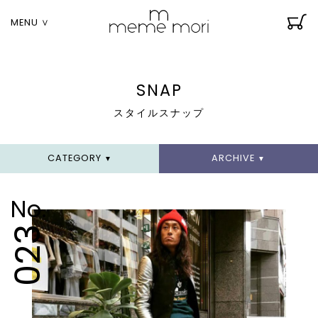
MENU ∨
SNAP
スタイルスナップ
CATEGORY
ARCHIVE
▼
▼
No.
023