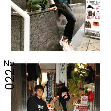
No.
022