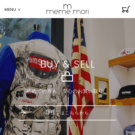
MENU ∨
BUY & SELL
初めての方も、安心のお買い取り。
詳しくはこちらから
li