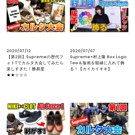
2020/07/12
2020/07/07
【第2回】Supremeの歴代フ
Supreme×村上隆 Box Logo
ォトTでカルタ大会してみたら
Tee＆版画を額縁に入れて飾
楽しすぎた！難易度
る！【カイカイキキ】
★★☆☆☆