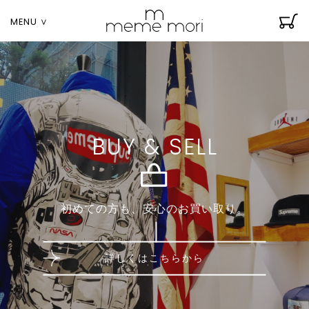
MENU ∨
BUY & SELL
初めての方も、安心のお買い取り。
詳しくはこちらから
li