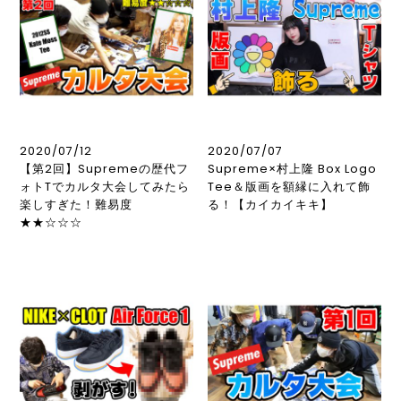
2020/07/12
2020/07/07
【第2回】Supremeの歴代フ
Supreme×村上隆 Box Logo
ォトTでカルタ大会してみたら
Tee＆版画を額縁に入れて飾
楽しすぎた！難易度
る！【カイカイキキ】
★★☆☆☆