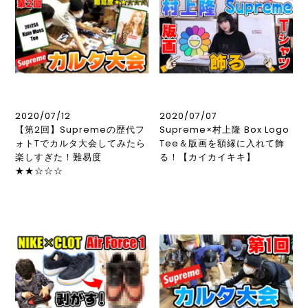
2020/07/12
2020/07/07
【第2回】Supremeの歴代フ
Supreme×村上隆 Box Logo
ォトTでカルタ大会してみたら
Tee＆版画を額縁に入れて飾
楽しすぎた！難易度
る！【カイカイキキ】
★★☆☆☆