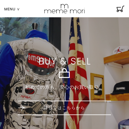
MENU ∨
BUY & SELL
初めての方も、安心のお買い取り。
詳しくはこちらから
li