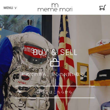
MENU ∨
BUY & SELL
初めての方も、安心のお買い取り。
詳しくはこちらから
li