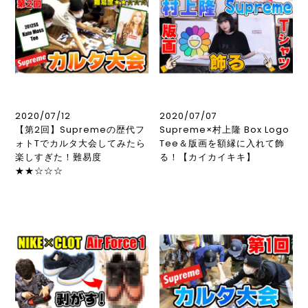
2020/07/12
2020/07/07
【第2回】Supremeの歴代フ
Supreme×村上隆 Box Logo
ォトTでカルタ大会してみたら
Tee＆版画を額縁に入れて飾
楽しすぎた！難易度
る！【カイカイキキ】
★★☆☆☆