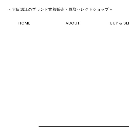
- 大阪堀江のブランド古着販売・買取セレクトショップ -
HOME
ABOUT
BUY & SE