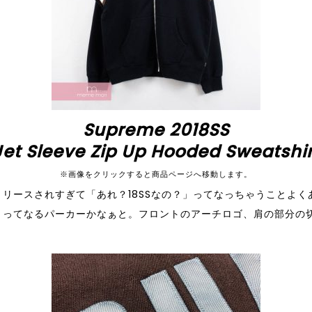
Supreme 2018SS
Jet Sleeve Zip Up Hooded Sweatshir
※画像をクリックすると商品ページへ移動します。
リースされすぎて「あれ？18SSなの？」ってなっちゃうことよく
！ってなるパーカーかなぁと。フロントのアーチロゴ、肩の部分の