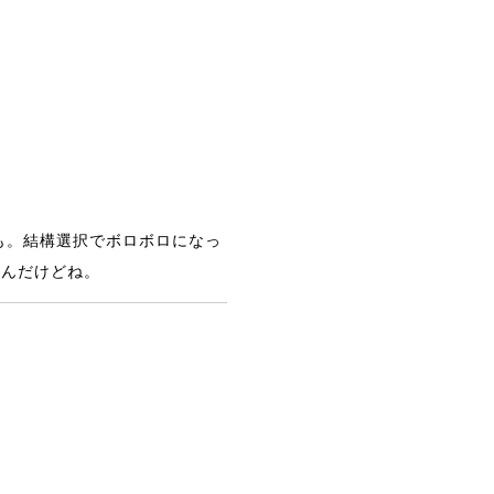
も。結構選択でボロボロになっ
うんだけどね。