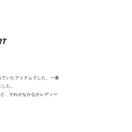
RT
めていたアイテムでした。一番
ました。
けど、それがなかなかレディー