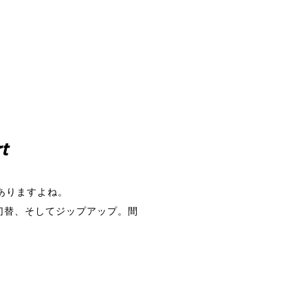
t
ありますよね。
切替、そしてジップアップ。間