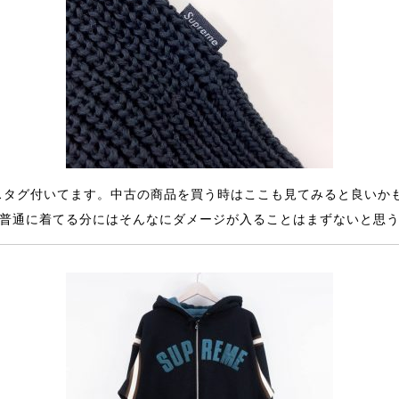
スタグ付いてます。中古の商品を買う時はここも見てみると良いか
に普通に着てる分にはそんなにダメージが入ることはまずないと思