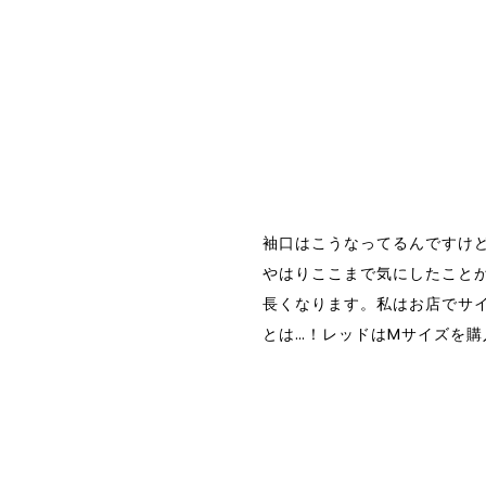
袖口はこうなってるんですけ
やはりここまで気にしたこと
長くなります。私はお店でサ
とは…！レッドはMサイズを