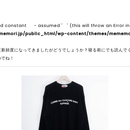
ed constant - assumed ' ' (this will throw an Error in
mori.jp/public_html/wp-content/themes/mememori
更新頻度になってきましたがどうでしょうか？寝る前にでも読んで
のでね！