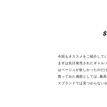
S
今回もオススメをご紹介して
まずは先日発売されたギャル
はベージュが欲しかったのだ
買ってみた感想としては…最
スブランドでは見つからないか