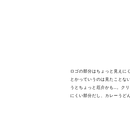
ロゴの部分はちょっと見えに
とかっていうのは見たことな
うとちょっと厄介かも…。ク
にくい部分だし、カレーうど