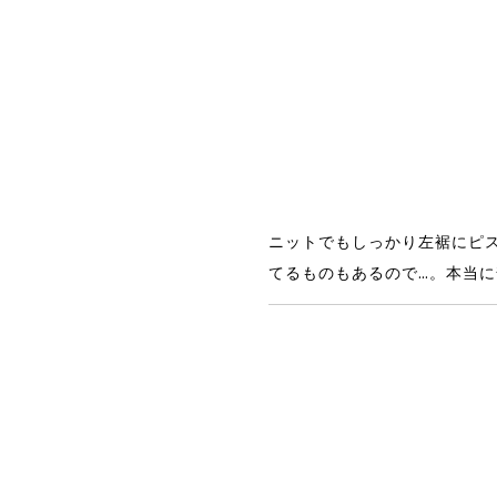
ニットでもしっかり左裾にピ
てるものもあるので…。本当