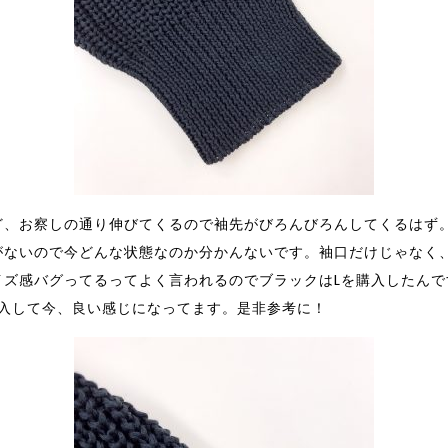
ど、お察しの通り伸びてくるので袖先がびろんびろんしてくるはず
がないので今どんな状態なのか分かんないです。袖口だけじゃなく
イズ感バグってるってよく言われるのでブラックはLを購入したんで
購入して今、良い感じになってます。是非参考に！