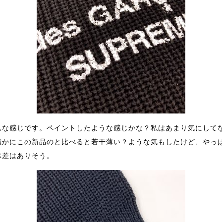
んな感じです。ペイントしたような感じかな？私はあまり気にして
確かにこの新品のと比べると若干薄い？ような気もしたけど、やっ
体差はありそう。