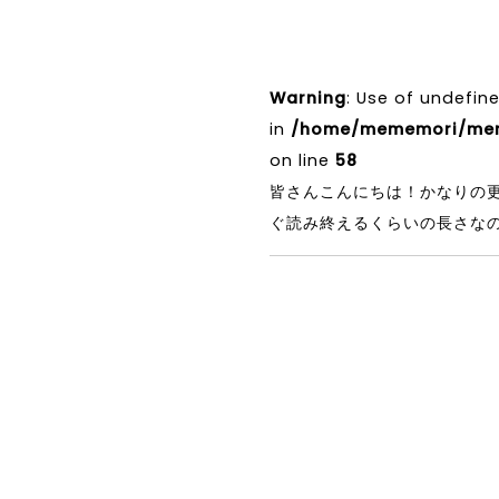
Warning
: Use of undefin
in
/home/mememori/meme
on line
58
皆さんこんにちは！かなりの
ぐ読み終えるくらいの長さな