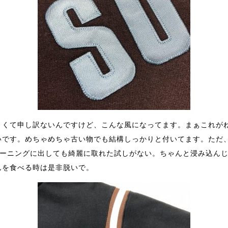
くくて申し訳ないんですけど、こんな風になってます。まぁこれが
いです。めちゃめちゃ古い物でも結構しっかりと付いてます。ただ
リーニングに出しても綺麗に取れた試しがない。ちゃんと浸み込ん
んを食べる時は是非脱いで。